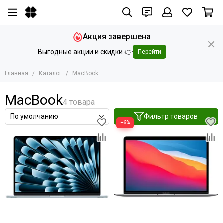
Акция завершена
Выгодные акции и скидки 👉
Перейти
Главная
Каталог
MacBook
MacBook
Фильтр товаров
−6%