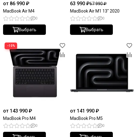
от 86 990 ₽
63 990 ₽
67 990 ₽
MacBook Air M4
MacBook Air M1 13" 2020
0
0
Выбрать
Выбрать
−10%
от 143 990 ₽
от 141 990 ₽
MacBook Pro M4
MacBook Pro M5
0
0