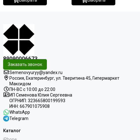
Выбрать
Выбрать
89090006673
Заказать звонок
Semenovyuryy@yandex.ru
Россия, Екатеринбург, ул. Тверитина 45, Гипермаркет
Максидом
ПН-ВС с 10:00 до 22:00
ИП Семенова Юлия Сергеевна
ОГРНИП: 323665800199593
ИНН: 667901075908
WhatsApp
Telegram
Каталог
iPhone